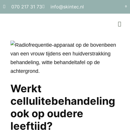
070 217 31 73
info@skintec.nl
0
Werkt
cellulitebehandeling
ook op oudere
leeftijd?