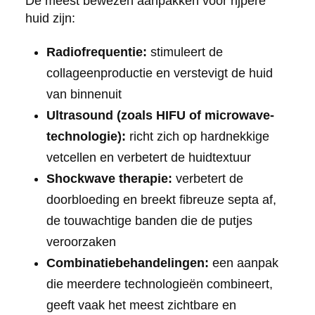
De meest bewezen aanpakken voor rijpere
huid zijn:
Radiofrequentie:
stimuleert de
collageenproductie en verstevigt de huid
van binnenuit
Ultrasound (zoals HIFU of microwave-
technologie):
richt zich op hardnekkige
vetcellen en verbetert de huidtextuur
Shockwave therapie:
verbetert de
doorbloeding en breekt fibreuze septa af,
de touwachtige banden die de putjes
veroorzaken
Combinatiebehandelingen:
een aanpak
die meerdere technologieën combineert,
geeft vaak het meest zichtbare en