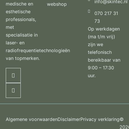
info@skintec.nl
medische en
webshop
esthetische
070 217 31
professionals,
73
met
Op werkdagen
specialisatie in
(ma t/m vrij)
laser- en
zijn we
radiofrequentietechnologieën
telefonisch
van topmerken.
bereikbaar van
9:00 – 17:30
uur.
Algemene voorwaarden
Disclaimer
Privacy verklaring
©
202