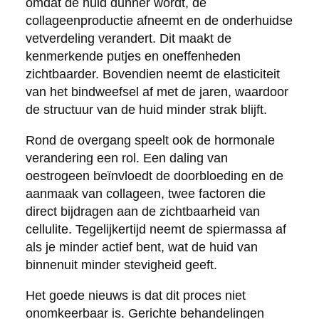
omdat de huid dunner wordt, de
collageenproductie afneemt en de onderhuidse
vetverdeling verandert. Dit maakt de
kenmerkende putjes en oneffenheden
zichtbaarder. Bovendien neemt de elasticiteit
van het bindweefsel af met de jaren, waardoor
de structuur van de huid minder strak blijft.
Rond de overgang speelt ook de hormonale
verandering een rol. Een daling van
oestrogeen beïnvloedt de doorbloeding en de
aanmaak van collageen, twee factoren die
direct bijdragen aan de zichtbaarheid van
cellulite. Tegelijkertijd neemt de spiermassa af
als je minder actief bent, wat de huid van
binnenuit minder stevigheid geeft.
Het goede nieuws is dat dit proces niet
onomkeerbaar is. Gerichte behandelingen