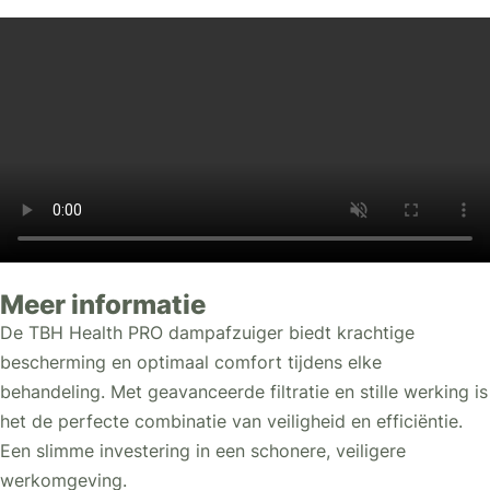
Meer informatie
De TBH Health PRO dampafzuiger biedt krachtige
bescherming en optimaal comfort tijdens elke
behandeling. Met geavanceerde filtratie en stille werking is
het de perfecte combinatie van veiligheid en efficiëntie.
Een slimme investering in een schonere, veiligere
werkomgeving.