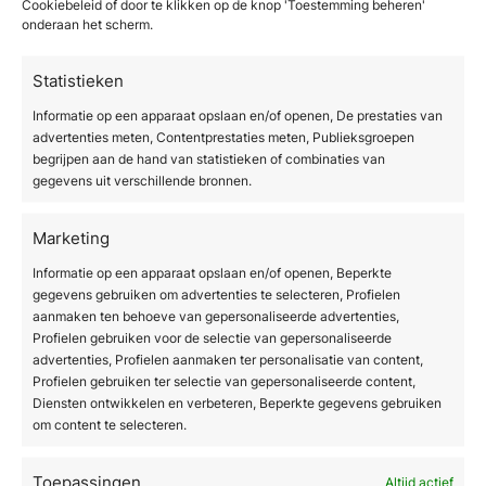
Cookiebeleid of door te klikken op de knop 'Toestemming beheren'
voeren met onze apparatuur, is de juiste
onderaan het scherm.
begeleiding, training en ondersteuning
essentieel.
Statistieken
Informatie op een apparaat opslaan en/of openen, De prestaties van
advertenties meten, Contentprestaties meten, Publieksgroepen
begrijpen aan de hand van statistieken of combinaties van
gegevens uit verschillende bronnen.
Marketing
Informatie op een apparaat opslaan en/of openen, Beperkte
gegevens gebruiken om advertenties te selecteren, Profielen
aanmaken ten behoeve van gepersonaliseerde advertenties,
Profielen gebruiken voor de selectie van gepersonaliseerde
advertenties, Profielen aanmaken ter personalisatie van content,
Profielen gebruiken ter selectie van gepersonaliseerde content,
Diensten ontwikkelen en verbeteren, Beperkte gegevens gebruiken
om content te selecteren.
Toepassingen
Altijd actief