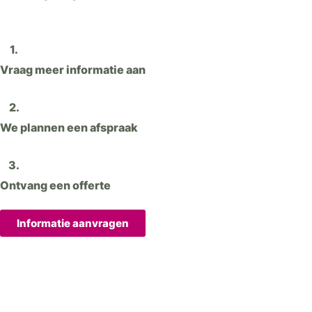
1.
Vraag meer informatie aan
2.
We plannen een afspraak
3.
Ontvang een offerte
Informatie aanvragen