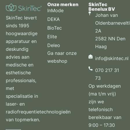
Onze merken
SkinTec
Benelux BV
InMode
Johan van
SkinTec levert
DEKA
Oldenbarnevelt
sinds 1995
BioTec
2A
hoogwaardige
Elite
2582 NN Den
apparatuur en
Deleo
Haag
deskundig
Ga naar onze
advies aan
info@skintec.nl
webshop
medische en
070 217 31
esthetische
73
professionals,
Op werkdagen
met
(ma t/m vrij)
specialisatie in
zijn we
laser- en
telefonisch
radiofrequentietechnologieën
bereikbaar van
van topmerken.
9:00 – 17:30