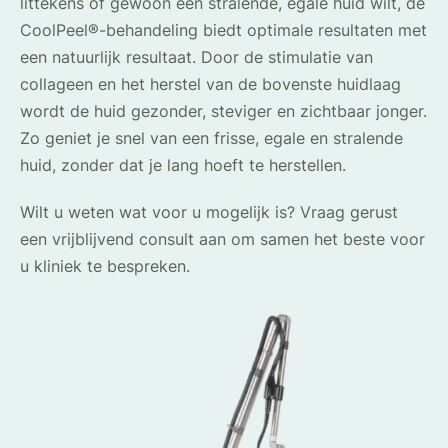
littekens of gewoon een stralende, egale huid wilt, de
CoolPeel®-behandeling biedt optimale resultaten met
een natuurlijk resultaat. Door de stimulatie van
collageen en het herstel van de bovenste huidlaag
wordt de huid gezonder, steviger en zichtbaar jonger.
Zo geniet je snel van een frisse, egale en stralende
huid, zonder dat je lang hoeft te herstellen.
Wilt u weten wat voor u mogelijk is? Vraag gerust
een vrijblijvend consult aan om samen het beste voor
u kliniek te bespreken.