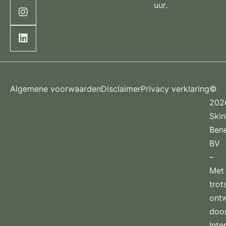
uur.
Algemene voorwaarden
Disclaimer
Privacy verklaring
©
202
Ski
Ben
BV
–
Met
trot
ont
doo
Inte