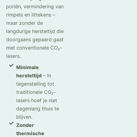
poriën, vermindering van
rimpels en littekens –
maar zonder de
langdurige hersteltijd die
doorgaans gepaard gaat
met conventionele CO₂-
lasers.
Minimale
hersteltijd
– In
tegenstelling tot
traditionele CO₂-
lasers hoef je niet
dagenlang thuis te
blijven.
Zonder
thermische