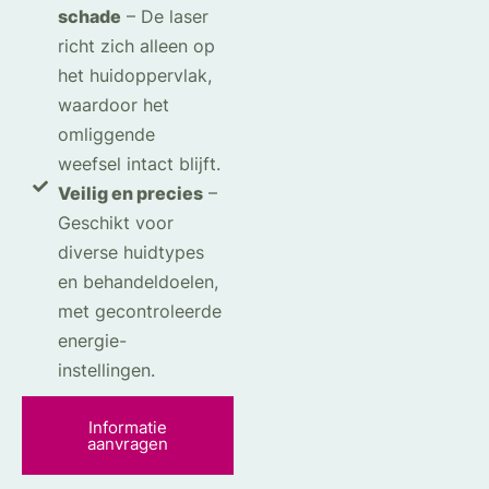
schade
– De laser
richt zich alleen op
het huidoppervlak,
waardoor het
omliggende
weefsel intact blijft.
Veilig en precies
–
Geschikt voor
diverse huidtypes
en behandeldoelen,
met gecontroleerde
energie-
instellingen.
Informatie
aanvragen