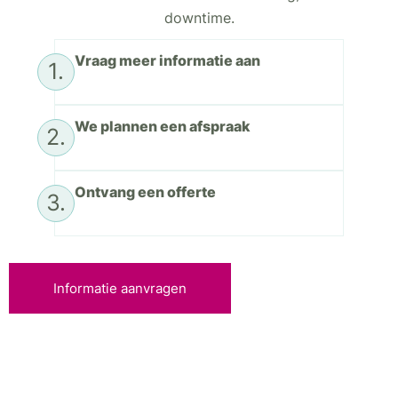
downtime.
Vraag meer informatie aan
1.
We plannen een afspraak
2.
Ontvang een offerte
3.
Informatie aanvragen