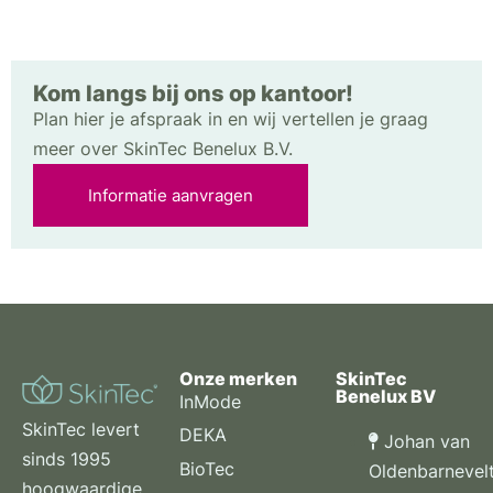
Kom langs bij ons op kantoor!
Plan hier je afspraak in en wij vertellen je graag
meer over SkinTec Benelux B.V.
Informatie aanvragen
Onze merken
SkinTec
Benelux BV
InMode
SkinTec levert
DEKA
Johan van
sinds 1995
BioTec
Oldenbarnevel
hoogwaardige