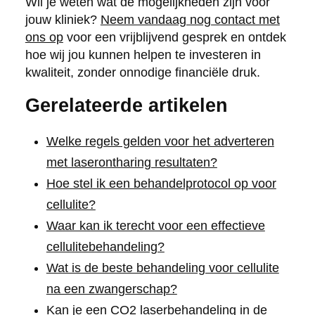
Wil je weten wat de mogelijkheden zijn voor
jouw kliniek?
Neem vandaag nog contact met
ons op
voor een vrijblijvend gesprek en ontdek
hoe wij jou kunnen helpen te investeren in
kwaliteit, zonder onnodige financiële druk.
Gerelateerde artikelen
Welke regels gelden voor het adverteren
met laserontharing resultaten?
Hoe stel ik een behandelprotocol op voor
cellulite?
Waar kan ik terecht voor een effectieve
cellulitebehandeling?
Wat is de beste behandeling voor cellulite
na een zwangerschap?
Kan je een CO2 laserbehandeling in de