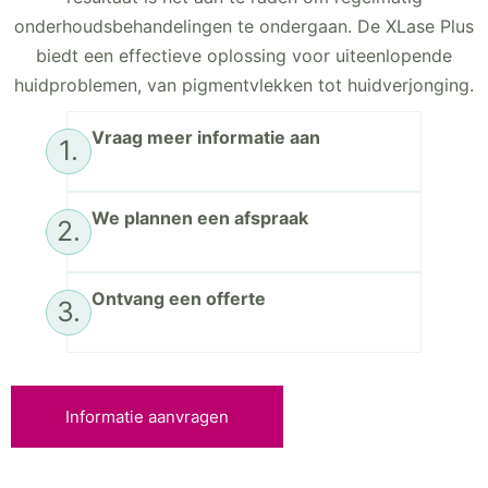
onderhoudsbehandelingen te ondergaan. De XLase Plus
biedt een effectieve oplossing voor uiteenlopende
huidproblemen, van pigmentvlekken tot huidverjonging.
Vraag meer informatie aan
1.
We plannen een afspraak
2.
Ontvang een offerte
3.
Informatie aanvragen