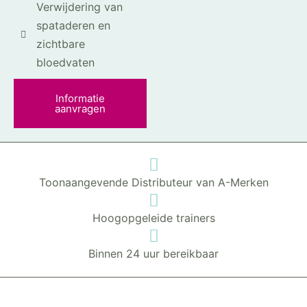
Verwijdering van
spataderen en
zichtbare
bloedvaten
Informatie
aanvragen
Toonaangevende Distributeur van A-Merken
Hoogopgeleide trainers
Binnen 24 uur bereikbaar