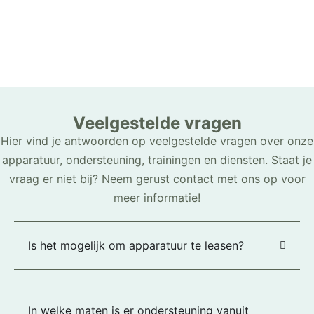
Veelgestelde vragen
Hier vind je antwoorden op veelgestelde vragen over onze
apparatuur, ondersteuning, trainingen en diensten. Staat je
vraag er niet bij? Neem gerust contact met ons op voor
meer informatie!
Is het mogelijk om apparatuur te leasen?
In welke maten is er ondersteuning vanuit