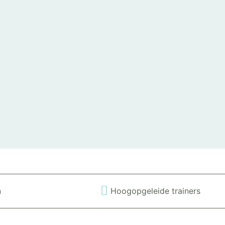
n
Hoogopgeleide trainers