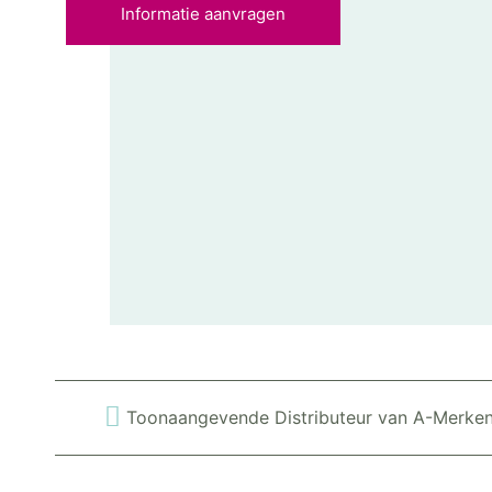
Informatie aanvragen
Toonaangevende Distributeur van A-Merke