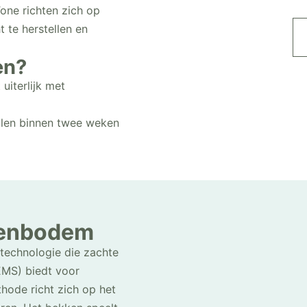
one richten zich op
 te herstellen en
en?
uiterlijk met
illen binnen twee weken
kenbodem
technologie die zachte
(EMS) biedt voor
hode richt zich op het