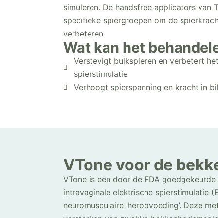
simuleren. De handsfree applicators van T
specifieke spiergroepen om de spierkracht
verbeteren.
Wat kan het behandel
Verstevigt buikspieren en verbetert het 
spierstimulatie
Verhoogt spierspanning en kracht in b
VTone voor de bek
VTone is een door de FDA goedgekeurde 
intravaginale elektrische spierstimulatie 
neuromusculaire ‘heropvoeding’. Deze met