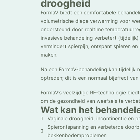
droogheid
FormaV biedt een comfortabele behandeli
volumetrische diepe verwarming voor wee
ondersteund door realtime temperatuurreg
invasieve behandeling verbetert (tijdelijk)
vermindert spierpijn, ontspant spieren en
maken.
Na een FormaV-behandeling kan tijdelijk 
optreden; dit is een normaal bijeffect van
FormaV’s veelzijdige RF-technologie bied
om de gezondheid van weefsels te verbet
Wat kan het behandel
Vaginale droogheid, incontinentie en 
Spierontspanning en verbeterde doorb
bekkenbodemproblemen