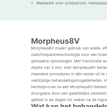
Maatwerk voor postpartum, menopauze
Morpheus8V
Morpheus8V maakt gebruik van snelle, eff
radiofrequentietechnologie voor een bre
gemaakte oplossingen. Met fractionele we
diepte van 3 mm, stelt Morpheus8V behan
meerdere procedures in één sessie uit te 
veelzijdige behandelingsmogelijkheden. H
herstelproces na een Morpheus8V-behand
doorgaans door een geleidelijke verbeter
gebied in de dagen tot weken na de ingre
Wat kan het behandel