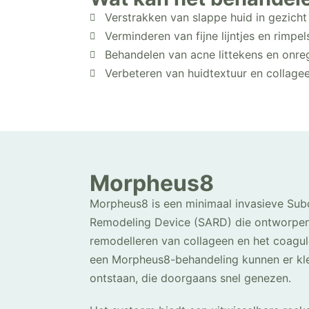
Verstrakken van slappe huid in gezicht
Verminderen van fijne lijntjes en rimpel
Behandelen van acne littekens en onre
Verbeteren van huidtextuur en collage
Morpheus8
Morpheus8 is een minimaal invasieve Su
Remodeling Device (SARD) die ontworpen 
remodelleren van collageen en het coagul
een Morpheus8-behandeling kunnen er kle
ontstaan, die doorgaans snel genezen.