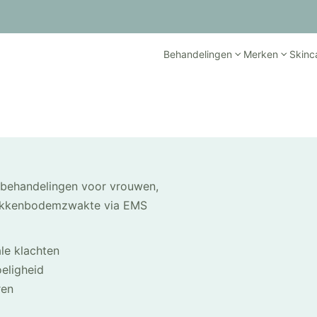
Behandelingen
Merken
Skinc
 behandelingen voor vrouwen,
n bekkenbodemzwakte via EMS
ale klachten
eligheid
ren