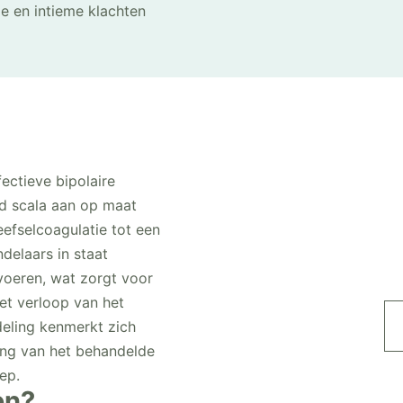
 en intieme klachten
ectieve bipolaire
ed scala aan op maat
efselcoagulatie tot een
delaars in staat
voeren, wat zorgt voor
et verloop van het
eling kenmerkt zich
ing van het behandelde
ep.
en?