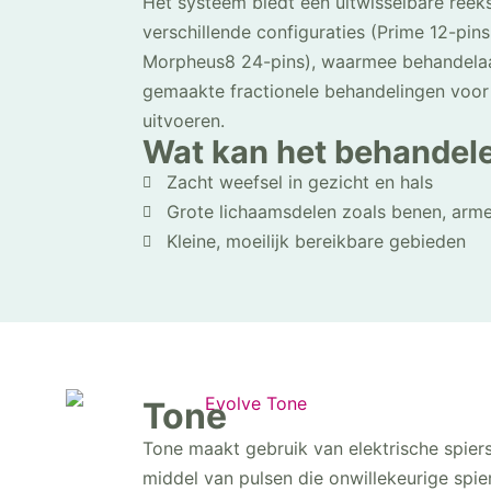
Het systeem biedt een uitwisselbare reek
verschillende configuraties (Prime 12-pins
Morpheus8 24-pins), waarmee behandelaar
gemaakte fractionele behandelingen voor
uitvoeren.
Wat kan het behandel
Zacht weefsel in gezicht en hals
Grote lichaamsdelen zoals benen, arme
Kleine, moeilijk bereikbare gebieden
Tone
Tone maakt gebruik van elektrische spier
middel van pulsen die onwillekeurige spi