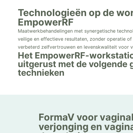
Technologieën op de wor
EmpowerRF
Maatwerkbehandelingen met synergetische technolo
veilige en effectieve resultaten, zonder operatie of 
verbeterd zelfvertrouwen en levenskwaliteit voor 
Het EmpowerRF-workstati
uitgerust met de volgende
technieken
FormaV voor vagina
verjonging en vagin