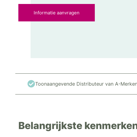
Informatie aanvragen
Toonaangevende Distributeur van A-Merke
Belangrijkste kenmerke