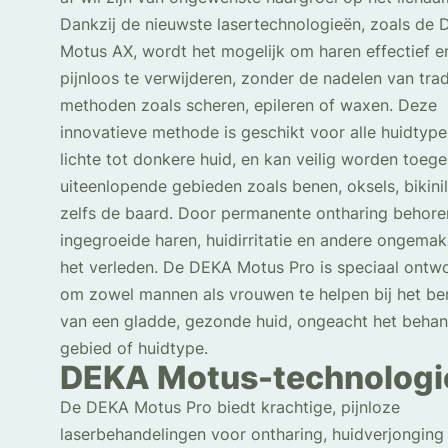
Dankzij de nieuwste lasertechnologieën, zoals de
Motus AX, wordt het mogelijk om haren effectief e
pijnloos te verwijderen, zonder de nadelen van trad
methoden zoals scheren, epileren of waxen. Deze
innovatieve methode is geschikt voor alle huidtype
lichte tot donkere huid, en kan veilig worden toeg
uiteenlopende gebieden zoals benen, oksels, bikinil
zelfs de baard. Door permanente ontharing behore
ingegroeide haren, huidirritatie en andere ongemak
het verleden. De DEKA Motus Pro is speciaal ontw
om zowel mannen als vrouwen te helpen bij het be
van een gladde, gezonde huid, ongeacht het beha
gebied of huidtype.
DEKA Motus-technologi
De DEKA Motus Pro biedt krachtige, pijnloze
laserbehandelingen voor ontharing, huidverjonging