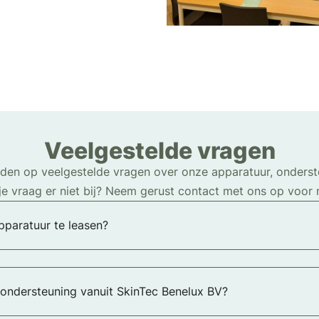
Veelgestelde vragen
rden op veelgestelde vragen over onze apparatuur, onderste
 je vraag er niet bij? Neem gerust contact met ons op voor 
pparatuur te leasen?
r ondersteuning vanuit SkinTec Benelux BV?