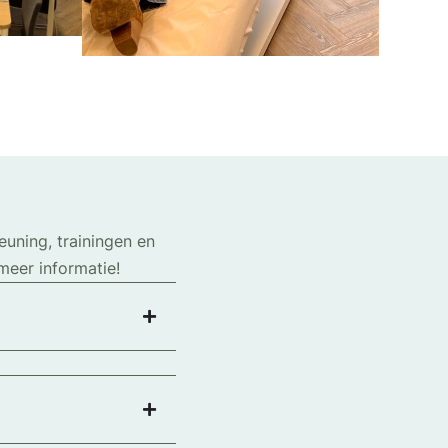
uning, trainingen en
meer informatie!