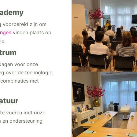
Academy
ig voorbereid zijn om
ingen
vinden plaats op
ie.
ntrum
edagen voor onze
leg over de technologie,
 combinaties met
atuur
 te voeren met onze
ng en ondersteuning