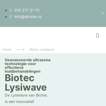
070 217 31 73
0
info@skintec.nl
Home
--->
Biotec Lysiwave
Geavanceerde ultrasone
technologie voor
effectieve
huidbehandelingen
Biotec
Lysiwave
De Lysiwave van Biotec
is een innovatief