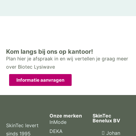
Kom langs bij ons op kantoor!
Plan hier je afspraak in en wij vertellen je graag meer
over Biotec Lysiwave
Informatie aanvragen
Onze merken
SkinTec
Benelux BV
InMode
SkinTec levert
DEKA
Johan
sinds 1995