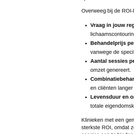
Overweeg bij de ROI-
Vraag in jouw reg
lichaamscontouri
Behandelprijs pe
vanwege de specifi
Aantal sessies pe
omzet genereert.
Combinatiebehan
en cliënten langer
Levensduur en o
totale eigendomsk
Klinieken met een ge
sterkste ROI, omdat ze