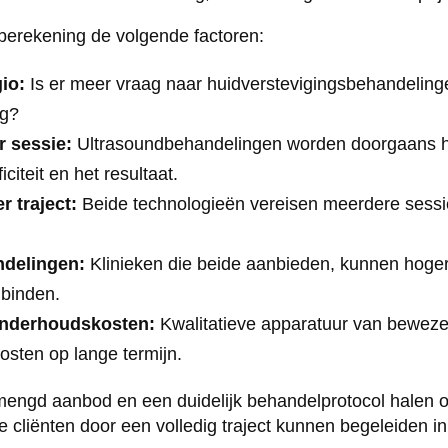
berekening de volgende factoren:
io:
Is er meer vraag naar huidverstevigingsbehandeling
ng?
r sessie:
Ultrasoundbehandelingen worden doorgaans h
citeit en het resultaat.
r traject:
Beide technologieën vereisen meerdere sessi
delingen:
Klinieken die beide aanbieden, kunnen hoge
 binden.
nderhoudskosten:
Kwalitatieve apparatuur van beweze
osten op lange termijn.
mengd aanbod en een duidelijk behandelprotocol halen 
 cliënten door een volledig traject kunnen begeleiden in