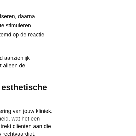
liseren, daarna
te stimuleren.
temd op de reactie
 aanzienlijk
t alleen de
 esthetische
ring van jouw kliniek.
eid, wat het een
rekt cliënten aan die
 rechtvaardigt.