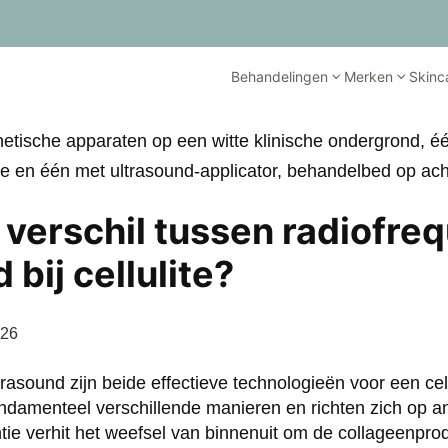
Behandelingen
Merken
Skinc
 verschil tussen radiofre
 bij cellulite?
026
rasound zijn beide effectieve technologieën voor een cel
ndamenteel verschillende manieren en richten zich op 
ntie verhit het weefsel van binnenuit om de collageenpro