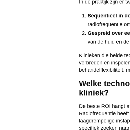
In de praktijk zijn er
Sequentieel in de
radiofrequentie om
Gespreid over e
van de huid en de
Klinieken die beide t
verbreden en inspelen 
behandelflexibiliteit,
Welke technol
kliniek?
De beste ROI hangt af 
Radiofrequentie heeft
laagdrempelige instap
specifiek zoeken naar