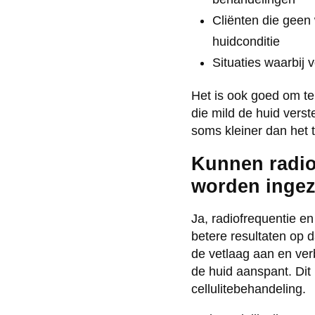
Cliënten die gee
huidconditie
Situaties waarbij 
Het is ook goed om t
die mild de huid verst
soms kleiner dan het th
Kunnen radio
worden ingez
Ja, radiofrequentie 
betere resultaten op d
de vetlaag aan en verb
de huid aanspant. Dit 
cellulitebehandeling.