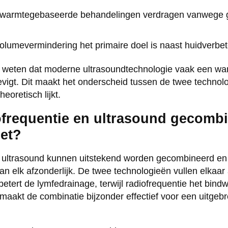
n warmtegebaseerde behandelingen verdragen vanwege g
volumevermindering het primaire doel is naast huidverbet
e weten dat moderne ultrasoundtechnologie vaak een w
evigt. Dit maakt het onderscheid tussen de twee technolo
eoretisch lijkt.
frequentie en ultrasound gecomb
et?
en ultrasound kunnen uitstekend worden gecombineerd e
an elk afzonderlijk. De twee technologieën vullen elkaar
etert de lymfedrainage, terwijl radiofrequentie het bindw
maakt de combinatie bijzonder effectief voor een uitgebr