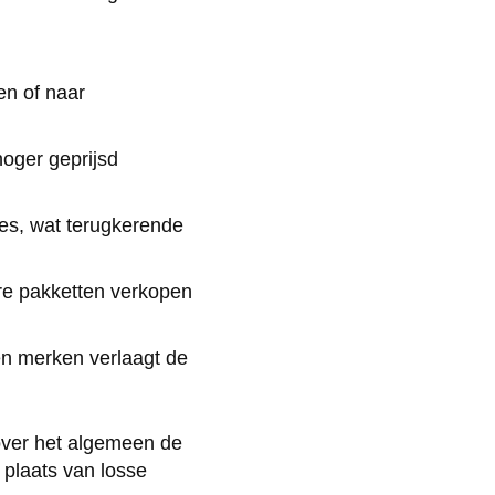
en of naar
oger geprijsd
es, wat terugkerende
re pakketten verkopen
n merken verlaagt de
over het algemeen de
 plaats van losse