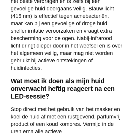
het beste verdragen en is zelfs bij een
gevoelige huid doorgaans veilig. Blauw licht
(415 nm) is effectief tegen acnebacteriën,
maar kan bij een gevoelige of droge huid
sneller irritatie veroorzaken en vraagt extra
bescherming voor de ogen. Nabij-infrarood
licht dringt dieper door in het weefsel en is over
het algemeen veilig, maar mag niet worden
gebruikt bij actieve ontstekingen of
huidinfecties.
Wat moet ik doen als mijn huid
onverwacht heftig reageert na een
LED-sessie?
Stop direct met het gebruik van het masker en
koel de huid af met een rustgevend, parfumvrij
product of een koud kompres. Vermijd in de
uren erna alle actieve