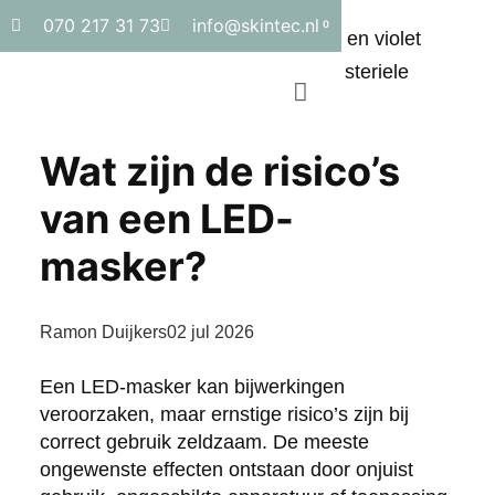
070 217 31 73
info@skintec.nl
0
Wat zijn de risico’s
van een LED-
masker?
Ramon Duijkers
02 jul 2026
Een LED-masker kan bijwerkingen
veroorzaken, maar ernstige risico’s zijn bij
correct gebruik zeldzaam. De meeste
ongewenste effecten ontstaan door onjuist