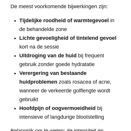
De meest voorkomende bijwerkingen zijn:
Tijdelijke roodheid of warmtegevoel
in
de behandelde zone
Lichte gevoeligheid of tintelend gevoel
kort na de sessie
Uitdroging van de huid
bij frequent
gebruik zonder goede hydratatie
Verergering van bestaande
huidproblemen
zoals rosacea of acne,
wanneer de verkeerde golflengte wordt
gebruikt
Hoofdpijn of oogvermoeidheid
bij
intensieve of langdurige blootstelling
Belangrijk om te weten: de intensiteit en