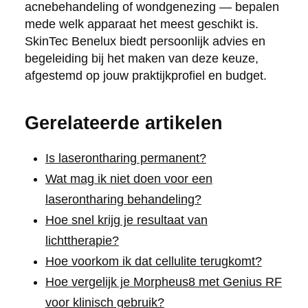
acnebehandeling of wondgenezing — bepalen
mede welk apparaat het meest geschikt is.
SkinTec Benelux biedt persoonlijk advies en
begeleiding bij het maken van deze keuze,
afgestemd op jouw praktijkprofiel en budget.
Gerelateerde artikelen
Is laserontharing permanent?
Wat mag ik niet doen voor een
laserontharing behandeling?
Hoe snel krijg je resultaat van
lichttherapie?
Hoe voorkom ik dat cellulite terugkomt?
Hoe vergelijk je Morpheus8 met Genius RF
voor klinisch gebruik?