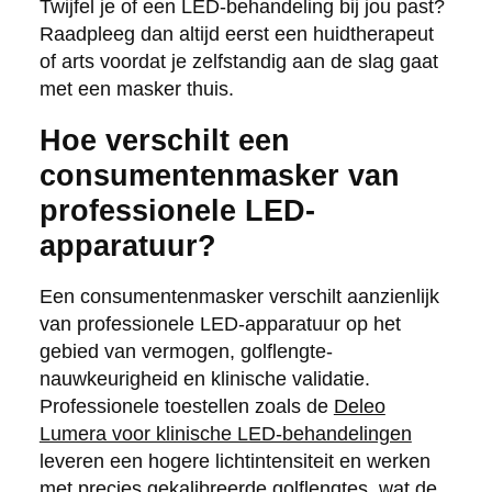
Twijfel je of een LED-behandeling bij jou past?
Raadpleeg dan altijd eerst een huidtherapeut
of arts voordat je zelfstandig aan de slag gaat
met een masker thuis.
Hoe verschilt een
consumentenmasker van
professionele LED-
apparatuur?
Een consumentenmasker verschilt aanzienlijk
van professionele LED-apparatuur op het
gebied van vermogen, golflengte-
nauwkeurigheid en klinische validatie.
Professionele toestellen zoals de
Deleo
Lumera voor klinische LED-behandelingen
leveren een hogere lichtintensiteit en werken
met precies gekalibreerde golflengtes, wat de