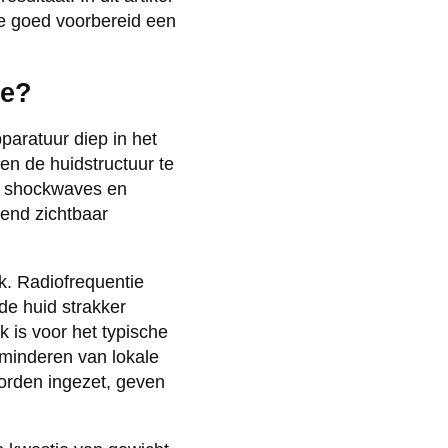
je goed voorbereid een
te?
paratuur diep in het
en de huidstructuur te
he shockwaves en
end zichtbaar
k. Radiofrequentie
de huid strakker
k is voor het typische
erminderen van lokale
orden ingezet, geven