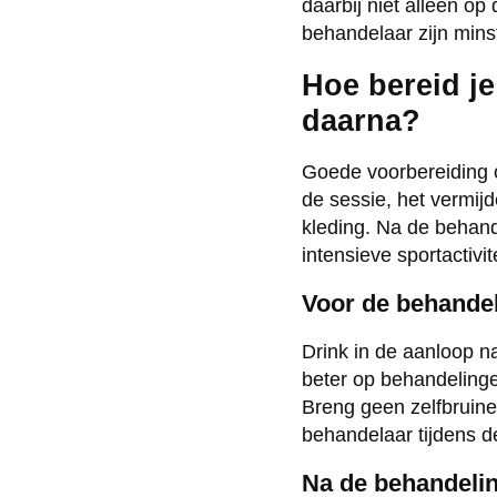
daarbij niet alleen op
behandelaar zijn mins
Hoe bereid je
daarna?
Goede voorbereiding o
de sessie, het vermij
kleding. Na de behande
intensieve sportactivi
Voor de behande
Drink in de aanloop n
beter op behandelinge
Breng geen zelfbruine
behandelaar tijdens d
Na de behandeli