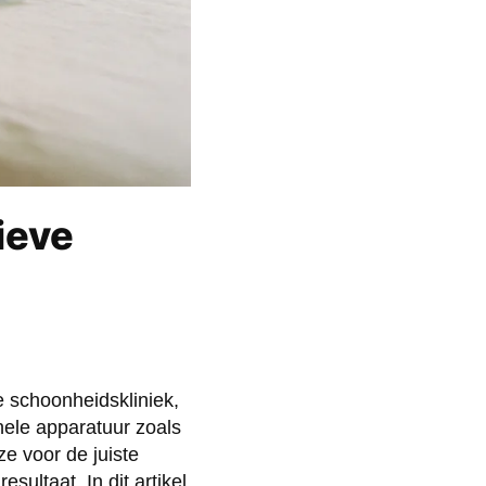
ieve
e schoonheidskliniek,
onele apparatuur zoals
e voor de juiste
esultaat. In dit artikel