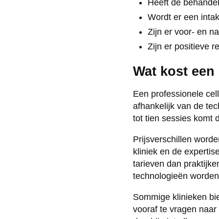
Heeft de behandel
Wordt er een int
Zijn er voor- en 
Zijn er positieve 
Wat kost een
Een professionele cel
afhankelijk van de te
tot tien sessies komt 
Prijsverschillen worde
kliniek en de experti
tarieven dan praktijk
technologieën worden 
Sommige klinieken bi
vooraf te vragen naar p