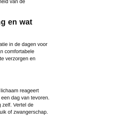
gheid van de
ng en wat
atie in de dagen voor
an comfortabele
 te verzorgen en
 lichaam reageert
e een dag van tevoren.
zelf. Vertel de
ruik of zwangerschap.