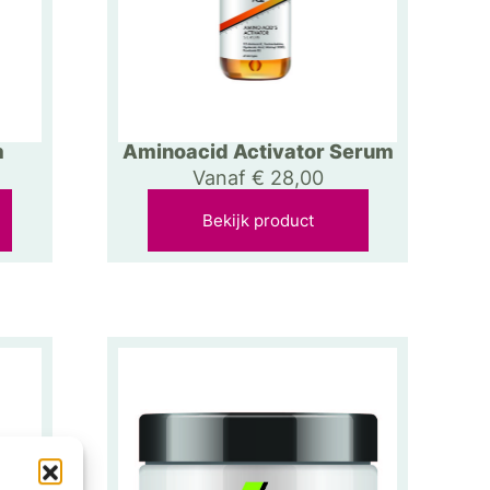
m
Aminoacid Activator Serum
Vanaf
€
28,00
Bekijk product