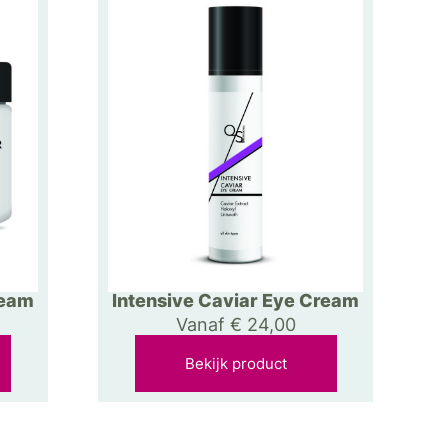
ream
Intensive Caviar Eye Cream
Vanaf
€
24,00
Bekijk product