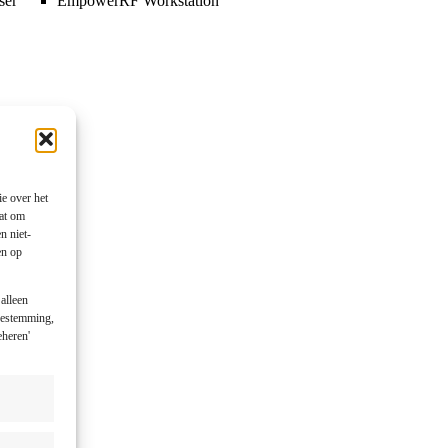
ser
EmpowerRF Workstation
ion
m
e over het
aat om
n niet-
en op
ion
alleen
toestemming,
n
eheren'
e
ser