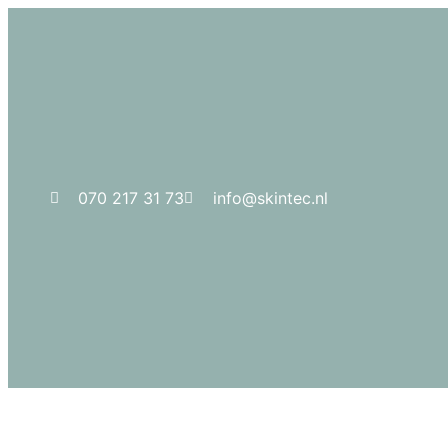
070 217 31 73
info@skintec.nl