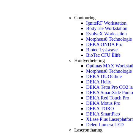
Contouring
IgniteRF Workstation
BodyTite Workstation
EvolveX Workstation
Morpheus8 Technologie
DEKA ONDA Pro
Biotec Lysiwave
BioTec CFU Èlife
Huidverbetering
Optimas MAX Workstat
Morpheus8 Technologie
DEKA DUOGlide
DEKA Helix
DEKA Tetra Pro CO2 la
DEKA SmartXide Punto
DEKA Red Touch Pro
DEKA Motus Pro
DEKA TORO
DEKA SmartPico
XLase Plus Laserplatfor
Deleo Lumera LED
Laserontharing