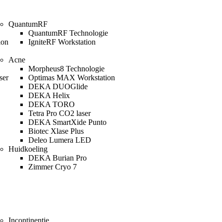
QuantumRF
QuantumRF Technologie
ion
IgniteRF Workstation
Acne
Morpheus8 Technologie
ser
Optimas MAX Workstation
DEKA DUOGlide
DEKA Helix
DEKA TORO
Tetra Pro CO2 laser
DEKA SmartXide Punto
Biotec Xlase Plus
Deleo Lumera LED
Huidkoeling
DEKA Burian Pro
Zimmer Cryo 7
Incontinentie