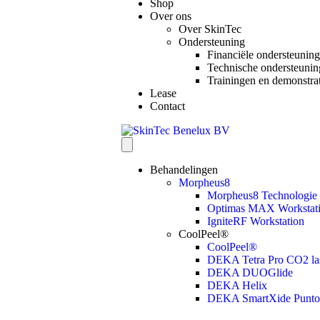
Shop
Over ons
Over SkinTec
Ondersteuning
Financiële ondersteuning
Technische ondersteunin
Trainingen en demonstrat
Lease
Contact
Behandelingen
Morpheus8
Morpheus8 Technologie
Optimas MAX Workstat
IgniteRF Workstation
CoolPeel®
CoolPeel®
DEKA Tetra Pro CO2 la
DEKA DUOGlide
DEKA Helix
DEKA SmartXide Punto