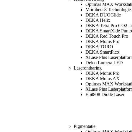
Optimas MAX Workstat
Morpheus8 Technologie
DEKA DUOGlide
DEKA Helix
DEKA Tetra Pro CO2 la
DEKA SmartXide Punto
DEKA Red Touch Pro
DEKA Motus Pro
DEKA TORO
DEKA SmartPico
XLase Plus Laserplatfor
Deleo Lumera LED
Laserontharing
DEKA Motus Pro
DEKA Motus AX
Optimas MAX Workstat
XLase Plus Laserplatfor
Epil808 Diode Laser
Pigmentatie
Optimas MAX Workstat