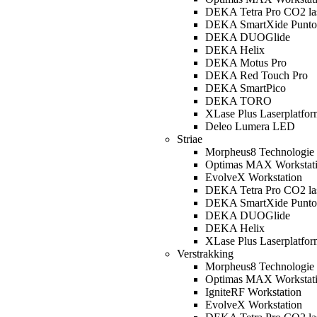
DEKA Tetra Pro CO2 la
DEKA SmartXide Punto
DEKA DUOGlide
DEKA Helix
DEKA Motus Pro
DEKA Red Touch Pro
DEKA SmartPico
DEKA TORO
XLase Plus Laserplatfor
Deleo Lumera LED
Striae
Morpheus8 Technologie
Optimas MAX Workstat
EvolveX Workstation
DEKA Tetra Pro CO2 la
DEKA SmartXide Punto
DEKA DUOGlide
DEKA Helix
XLase Plus Laserplatfor
Verstrakking
Morpheus8 Technologie
Optimas MAX Workstat
IgniteRF Workstation
EvolveX Workstation