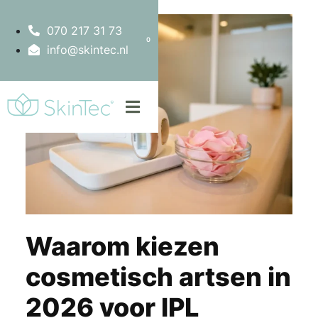
070 217 31 73
0
info@skintec.nl
Waarom kiezen
cosmetisch artsen in
2026 voor IPL