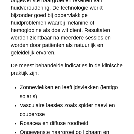
ongewenste haargroei en tekenen van
huidveroudering. De technologie werkt
bijzonder goed bij oppervlakkige
huidproblemen waarbij melanine of
hemoglobine als doelwit dient. Resultaten
worden zichtbaar na meerdere sessies en
worden door patiënten als natuurlijk en
geleidelijk ervaren.
De meest behandelde indicaties in de klinische
praktijk zijn:
Zonnevlekken en leeftijdsvlekken (lentigo
solaris)
Vasculaire laesies zoals spider naevi en
couperose
Rosacea en diffuse roodheid
Ongewenste haargroei op lichaam en