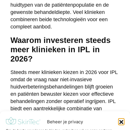
huidtypen van de patiëntenpopulatie en de
gewenste behandeldiepte. Veel klinieken
combineren beide technologieën voor een
compleet aanbod.
Waarom investeren steeds
meer klinieken in IPL in
2026?
Steeds meer klinieken kiezen in 2026 voor IPL
omdat de vraag naar niet-invasieve
huidverbeteringsbehandelingen blijft groeien
en patiënten bewuster kiezen voor effectieve
behandelingen zonder operatief ingrijpen. IPL
biedt een aantrekkelijke combinatie van
bewezen resultaten, brede inzetbaarheid en
Beheer je privacy
een gunstige kosten-batenverhouding voor de