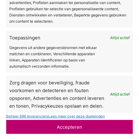
advertenties, Profielen aanmaken ter personalisatie van content,
Profielen gebruiken ter selectie van gepersonaliseerde content,
Diensten ontwikkelen en verbeteren, Beperkte gegevens gebruiken
om content te selecteren.
Toepassingen
Altijd actief
Gegevens uit andere gegevensbronnen met elkaar
matchen en combineren, Verschillende apparaten
linken, Apparaten identificeren op basis van
automatisch verzonden informatie.
Zorg dragen voor beveiliging, fraude
voorkomen en detecteren en fouten
Altijd actief
opsporen, Advertenties en content leveren
en tonen, Privacykeuzes opslaan en delen.
Beheer 696 leveranciers
Lees meer over deze doeleinden
Accepteren