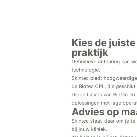
Kies de juist
praktijk
Definitieve ontharing kan w
technologie.
Skintec biedt hoogwaardige
de Biotec CPL, die geschikt 
Diode Lasers van Biotec en E
oplossingen met lage operat
Advies op ma
Skintec staat klaar om je t
bij jouw kliniek.