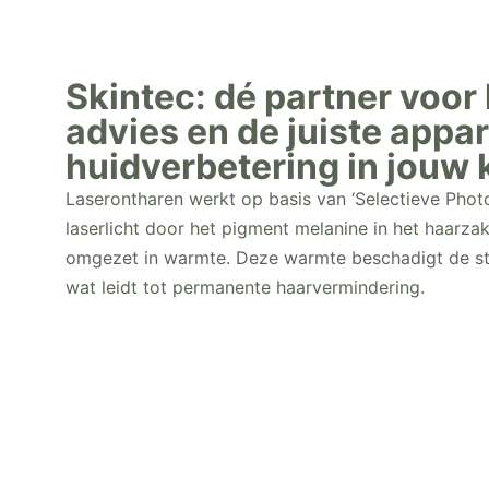
Skintec: dé partner voor
advies en de juiste appa
huidverbetering in jouw k
Laserontharen werkt op basis van ‘Selectieve Photo
laserlicht door het pigment melanine in het haarza
omgezet in warmte. Deze warmte beschadigt de st
wat leidt tot permanente haarvermindering.