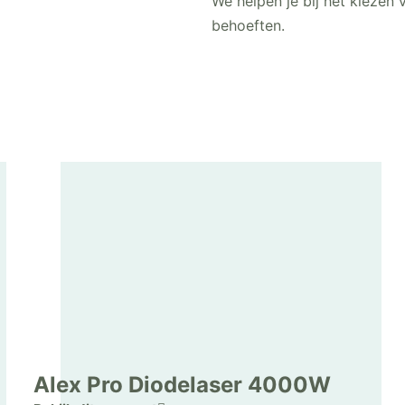
We helpen je bij het kiezen v
behoeften.
Alex Pro Diodelaser 4000W