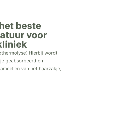
 het beste
ratuur voor
liniek
thermolyse’. Hierbij wordt
kje geabsorbeerd en
amcellen van het haarzakje,