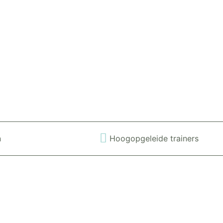
n
Hoogopgeleide trainers