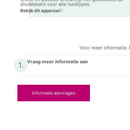
diodelasers voor alle huidtypes
Bekijk dit apparaat
Voor meer informatie: 
Vraag meer informatie aan
1.
Informatie aanvragen