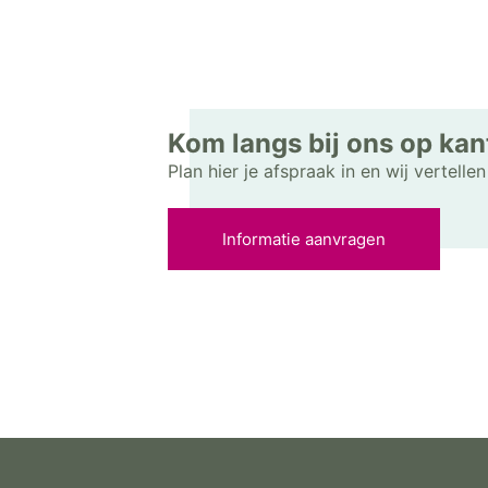
Kom langs bij ons op kan
Plan hier je afspraak in en wij vertell
Informatie aanvragen