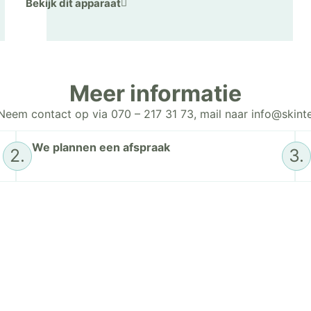
Bekijk dit apparaat
Meer informatie
Neem contact op via 070 – 217 31 73, mail naar info@skinte
We plannen een afspraak
2.
3.