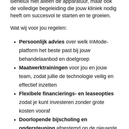
Benelux niet alleen de apparatuur, maar ook
de volledige begeleiding die jouw kliniek nodig
heeft om succesvol te starten en te groeien.
Wat wij voor jou regelen:
Persoonlijk advies
over welk InMode-
platform het beste past bij jouw
behandelaanbod en doelgroep
Maatwerktrainingen
voor jou en jouw
team, zodat jullie de technologie veilig en
effectief inzetten
Flexibele financierings- en leaseopties
zodat je kunt investeren zonder grote
kosten vooraf
Doorlopende bijscholing en
ondersteuning
afgestemd op de nieuwste