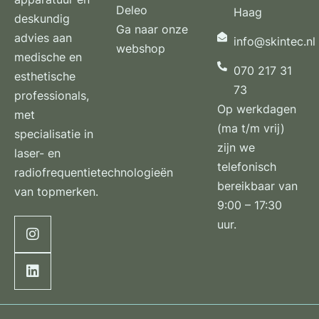
Deleo
Haag
deskundig
Ga naar onze
advies aan
info@skintec.nl
webshop
medische en
070 217 31
esthetische
73
professionals,
Op werkdagen
met
(ma t/m vrij)
specialisatie in
zijn we
laser- en
telefonisch
radiofrequentietechnologieën
bereikbaar van
van topmerken.
9:00 – 17:30
uur.