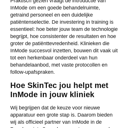
Praktisch gezien vraagt de introductie van
InMode om een goede behandelruimte,
getraind personeel en een duidelijke
patiëntenselectie. De investering in training is
essentieel: hoe beter jouw team de technologie
begrijpt, hoe consistenter de resultaten en hoe
groter de patiënttevredenheid. Klinieken die
InMode succesvol inzetten, bouwen dit vaak uit
tot een herkenbaar onderdeel van hun
behandelaanbod, met vaste protocollen en
follow-upafspraken.
Hoe SkinTec jou helpt met
InMode in jouw kliniek
Wij begrijpen dat de keuze voor nieuwe
apparatuur een grote stap is. Daarom bieden
wij als officieel partner van InMode in de