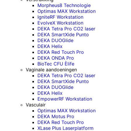
Morpheus8 Technologie
Optimas MAX Workstation
IgniteRF Workstation
EvolveX Workstation
DEKA Tetra Pro CO2 laser
DEKA SmartXide Punto
DEKA DUOGlide
DEKA Helix
DEKA Red Touch Pro
DEKA ONDA Pro
BioTec CFU Èlife
Vaginale aandoeningen
DEKA Tetra Pro CO2 laser
DEKA SmartXide Punto
DEKA DUOGlide
DEKA Helix
EmpowerRF Workstation
Vasculair
Optimas MAX Workstation
DEKA Motus Pro
DEKA Red Touch Pro
XLase Plus Laserplatform