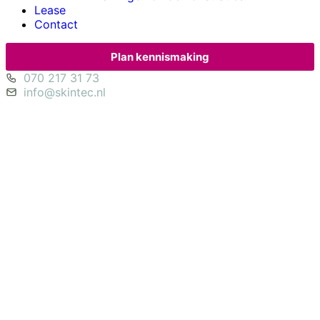
Lease
Contact
Plan kennismaking
070 217 31 73
info@skintec.nl