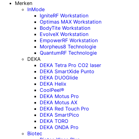
Merken
InMode
IgniteRF Workstation
Optimas MAX Workstation
BodyTite Workstation
EvolveX Workstation
EmpowerRF Workstation
Morpheus8 Technologie
QuantumRF Technologie
DEKA
DEKA Tetra Pro CO2 laser
DEKA SmartXide Punto
DEKA DUOGlide
DEKA Helix
CoolPeel®
DEKA Motus Pro
DEKA Motus AX
DEKA Red Touch Pro
DEKA SmartPico
DEKA TORO
DEKA ONDA Pro
Biotec