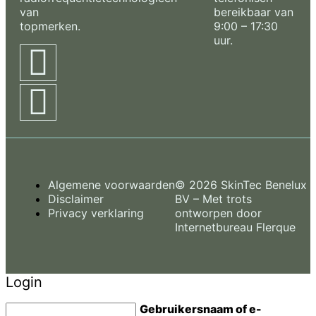
van
bereikbaar van
topmerken.
9:00 – 17:30
uur.
Algemene voorwaarden
© 2026 SkinTec Benelux
Disclaimer
BV – Met trots
Privacy verklaring
ontworpen door
Internetbureau
Flerque
Login
Gebruikersnaam of e-