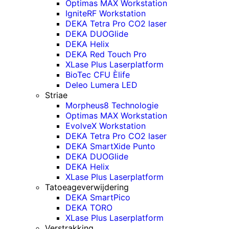
Optimas MAX Workstation
IgniteRF Workstation
DEKA Tetra Pro CO2 laser
DEKA DUOGlide
DEKA Helix
DEKA Red Touch Pro
XLase Plus Laserplatform
BioTec CFU Èlife
Deleo Lumera LED
Striae
Morpheus8 Technologie
Optimas MAX Workstation
EvolveX Workstation
DEKA Tetra Pro CO2 laser
DEKA SmartXide Punto
DEKA DUOGlide
DEKA Helix
XLase Plus Laserplatform
Tatoeageverwijdering
DEKA SmartPico
DEKA TORO
XLase Plus Laserplatform
Verstrakking