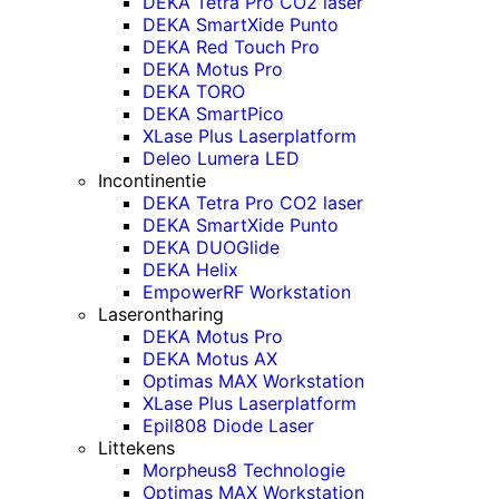
DEKA Tetra Pro CO2 laser
DEKA SmartXide Punto
DEKA Red Touch Pro
DEKA Motus Pro
DEKA TORO
DEKA SmartPico
XLase Plus Laserplatform
Deleo Lumera LED
Incontinentie
DEKA Tetra Pro CO2 laser
DEKA SmartXide Punto
DEKA DUOGlide
DEKA Helix
EmpowerRF Workstation
Laserontharing
DEKA Motus Pro
DEKA Motus AX
Optimas MAX Workstation
XLase Plus Laserplatform
Epil808 Diode Laser
Littekens
Morpheus8 Technologie
Optimas MAX Workstation