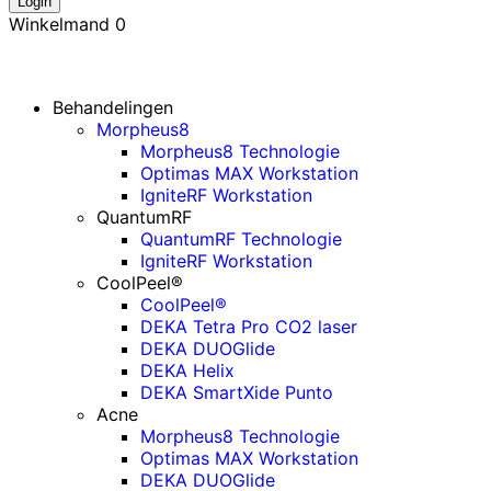
Login
Winkelmand
0
Behandelingen
Morpheus8
Morpheus8 Technologie
Optimas MAX Workstation
IgniteRF Workstation
QuantumRF
QuantumRF Technologie
IgniteRF Workstation
CoolPeel®
CoolPeel®
DEKA Tetra Pro CO2 laser
DEKA DUOGlide
DEKA Helix
DEKA SmartXide Punto
Acne
Morpheus8 Technologie
Optimas MAX Workstation
DEKA DUOGlide