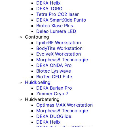
DEKA Helix
DEKA TORO
Tetra Pro CO2 laser
DEKA SmartXide Punto
Biotec Xlase Plus
Deleo Lumera LED
Contouring
IgniteRF Workstation
BodyTite Workstation
EvolveX Workstation
Morpheus8 Technologie
DEKA ONDA Pro
Biotec Lysiwave
BioTec CFU Èlife
Huidkoeling
DEKA Burian Pro
Zimmer Cryo 7
Huidverbetering
Optimas MAX Workstation
Morpheus8 Technologie
DEKA DUOGlide
DEKA Helix