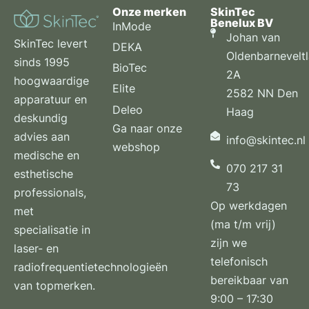
Onze merken
SkinTec
Benelux BV
InMode
Johan van
SkinTec levert
DEKA
Oldenbarnevelt
sinds 1995
BioTec
2A
hoogwaardige
Elite
2582 NN Den
apparatuur en
Deleo
Haag
deskundig
Ga naar onze
advies aan
info@skintec.nl
webshop
medische en
070 217 31
esthetische
73
professionals,
Op werkdagen
met
(ma t/m vrij)
specialisatie in
zijn we
laser- en
telefonisch
radiofrequentietechnologieën
bereikbaar van
van topmerken.
9:00 – 17:30