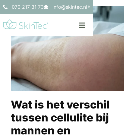
070 217 31 73
info@skintec.nl
0
Wat is het verschil
tussen cellulite bij
mannen en