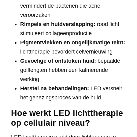
vermindert de bacteriën die acne
veroorzaken
Rimpels en huidverslapping:
rood licht
stimuleert collageenproductie
Pigmentvlekken en ongelijkmatige teint:
lichttherapie bevordert celvernieuwing
Gevoelige of ontstoken huid:
bepaalde
golflengten hebben een kalmerende
werking
Herstel na behandelingen:
LED versnelt
het genezingsproces van de huid
Hoe werkt LED lichttherapie
op cellulair niveau?
LED lichttherapie werkt door lichtenergie te