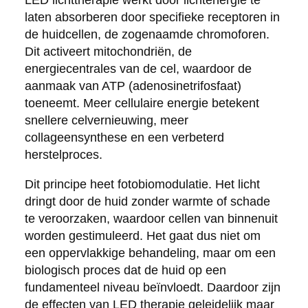
laten absorberen door specifieke receptoren in
de huidcellen, de zogenaamde chromoforen.
Dit activeert mitochondriën, de
energiecentrales van de cel, waardoor de
aanmaak van ATP (adenosinetrifosfaat)
toeneemt. Meer cellulaire energie betekent
snellere celvernieuwing, meer
collageensynthese en een verbeterd
herstelproces.
Dit principe heet fotobiomodulatie. Het licht
dringt door de huid zonder warmte of schade
te veroorzaken, waardoor cellen van binnenuit
worden gestimuleerd. Het gaat dus niet om
een oppervlakkige behandeling, maar om een
biologisch proces dat de huid op een
fundamenteel niveau beïnvloedt. Daardoor zijn
de effecten van LED therapie geleidelijk maar