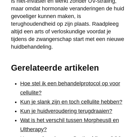
is niet-invasief en werkt zonder UV-straling,
maar omdat hormonale veranderingen de huid
gevoeliger kunnen maken, is
terughoudendheid op zijn plaats. Raadpleeg
altijd een arts of verloskundige voordat je
tijdens de zwangerschap start met een nieuwe
huidbehandeling.
Gerelateerde artikelen
Hoe stel ik een behandelprotocol op voor
cellulite?
Kun je slank zijn en toch cellulite hebben?
Kun je huidveroudering terugdraaien?
Wat is het verschil tussen Morpheus8 en
Ultherapy?