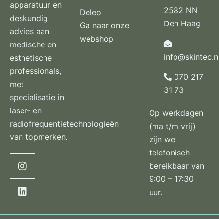
apparatuur en
2582 NN
Deleo
deskundig
Den Haag
Ga naar onze
advies aan
webshop
medische en
info@skintec.n
esthetische
professionals,
070 217
met
31 73
specialisatie in
laser- en
Op werkdagen
radiofrequentietechnologieën
(ma t/m vrij)
van topmerken.
zijn we
telefonisch
bereikbaar van
9:00 – 17:30
uur.