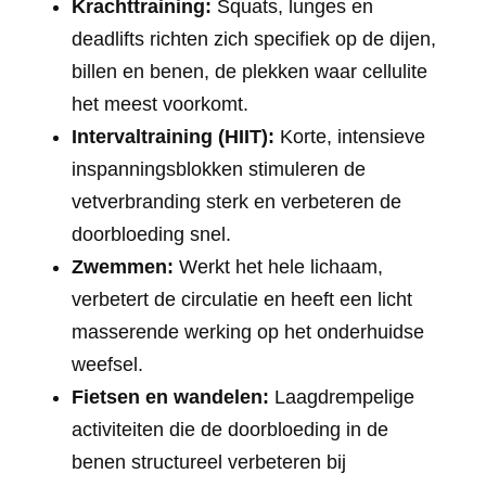
Krachttraining:
Squats, lunges en
deadlifts richten zich specifiek op de dijen,
billen en benen, de plekken waar cellulite
het meest voorkomt.
Intervaltraining (HIIT):
Korte, intensieve
inspanningsblokken stimuleren de
vetverbranding sterk en verbeteren de
doorbloeding snel.
Zwemmen:
Werkt het hele lichaam,
verbetert de circulatie en heeft een licht
masserende werking op het onderhuidse
weefsel.
Fietsen en wandelen:
Laagdrempelige
activiteiten die de doorbloeding in de
benen structureel verbeteren bij