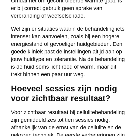
Omdat het om gecontroleerde warmte gaat, is
er bij correct gebruik geen sprake van
verbranding of weefselschade.
Wel zijn er situaties waarin de behandeling iets
intenser kan aanvoelen, zoals bij een hogere
energiestand of gevoeliger huidgebieden. Een
goede kliniek past de instellingen altijd aan op
jouw huidtype en tolerantie. Na de behandeling
is de huid soms licht rood of warm, maar dit
trekt binnen een paar uur weg.
Hoeveel sessies zijn nodig
voor zichtbaar resultaat?
Voor zichtbaar resultaat bij cellulitebehandeling
zijn gemiddeld zes tot tien sessies nodig,
afhankelijk van de ernst van de cellulite en de
gekozen techniek. De eerste verbeteringen zijn