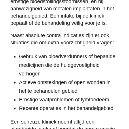
ernstige bloedstollingsstoornissen, en bij
aanwezigheid van metalen implantaten in het
behandelgebied. Een intake bij de kliniek
bepaalt of de behandeling veilig voor je is.
Naast absolute contra-indicaties zijn er ook
situaties die om extra voorzichtigheid vragen:
Gebruik van bloedverdunners of bepaalde
medicijnen die de huidgevoeligheid
verhogen
Actieve ontstekingen of open wonden in
het te behandelen gebied
Ernstige vaatproblemen of lymfoedeem
Recente operaties in het behandelgebied
Een serieuze kliniek neemt altijd een
uitgebreide intake af voordat de eerste sessie