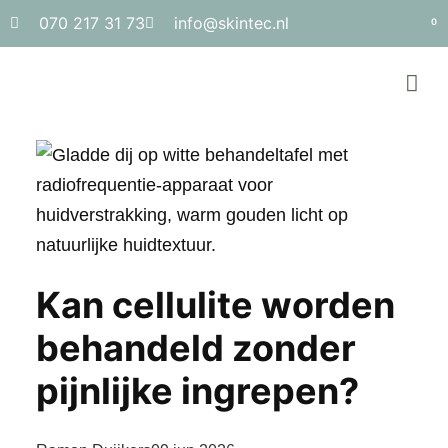
070 217 31 73
info@skintec.nl
0
Kan cellulite worden
behandeld zonder
pijnlijke ingrepen?