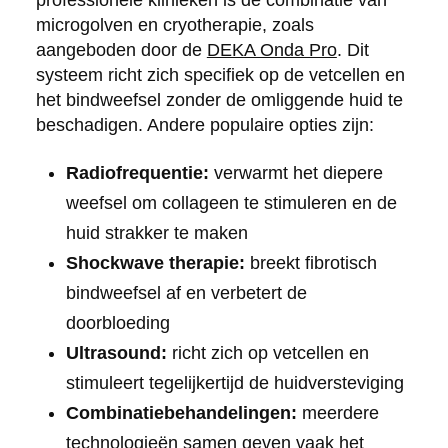
microgolven en cryotherapie, zoals
aangeboden door de
DEKA Onda Pro
. Dit
systeem richt zich specifiek op de vetcellen en
het bindweefsel zonder de omliggende huid te
beschadigen. Andere populaire opties zijn:
Radiofrequentie:
verwarmt het diepere
weefsel om collageen te stimuleren en de
huid strakker te maken
Shockwave therapie:
breekt fibrotisch
bindweefsel af en verbetert de
doorbloeding
Ultrasound:
richt zich op vetcellen en
stimuleert tegelijkertijd de huidversteviging
Combinatiebehandelingen:
meerdere
technologieën samen geven vaak het