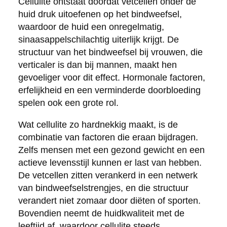
Cellulite ontstaat doordat vetcellen onder de
huid druk uitoefenen op het bindweefsel,
waardoor de huid een onregelmatig,
sinaasappelschilachtig uiterlijk krijgt. De
structuur van het bindweefsel bij vrouwen, die
verticaler is dan bij mannen, maakt hen
gevoeliger voor dit effect. Hormonale factoren,
erfelijkheid en een verminderde doorbloeding
spelen ook een grote rol.
Wat cellulite zo hardnekkig maakt, is de
combinatie van factoren die eraan bijdragen.
Zelfs mensen met een gezond gewicht en een
actieve levensstijl kunnen er last van hebben.
De vetcellen zitten verankerd in een netwerk
van bindweefselstrengjes, en die structuur
verandert niet zomaar door diëten of sporten.
Bovendien neemt de huidkwaliteit met de
leeftijd af, waardoor cellulite steeds