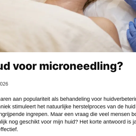
oud voor microneedling?
2026
jaren aan populariteit als behandeling voor huidverbeterin
iek stimuleert het natuurlijke herstelproces van de huid 
ingrijpende ingrepen. Maar een vraag die veel mensen bov
lijk nog geschikt voor mijn huid? Het korte antwoord is ja
ffectief.