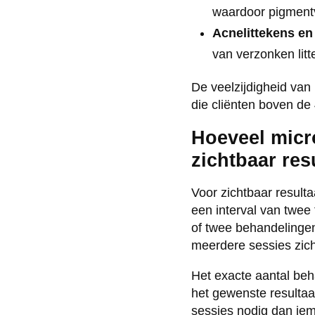
waardoor pigmentv
Acnelittekens en 
van verzonken lit
De veelzijdigheid van
die cliënten boven de
Hoeveel micr
zichtbaar res
Voor zichtbaar resulta
een interval van twee 
of twee behandelingen
meerdere sessies zich
Het exacte aantal beh
het gewenste resultaa
sessies nodig dan iem