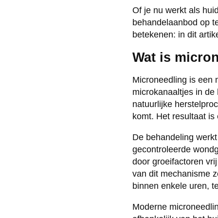
Of je nu werkt als hu
behandelaanbod op te 
betekenen: in dit art
Wat is micro
Microneedling is een 
microkanaaltjes in de
natuurlijke herstelpr
komt. Het resultaat is
De behandeling werkt 
gecontroleerde wondge
door groeifactoren vri
van dit mechanisme zo
binnen enkele uren, t
Moderne microneedling