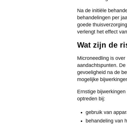
Na de initiële behan
behandelingen per jaa
goede thuisverzorging
verlengt het effect v
Wat zijn de r
Microneedling is over 
aandachtspunten. De 
gevoeligheid na de b
mogelijke bijwerkingen
Ernstige bijwerkingen
optreden bij:
gebruik van appara
behandeling van h