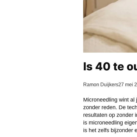
Is 40 te 
Ramon Duijkers
27 mei 
Microneedling wint al 
zonder reden. De techn
resultaten op zonder 
is microneedling eigen
is het zelfs bijzonder e