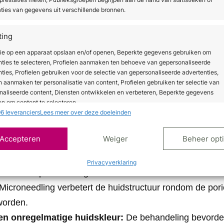
oblemen behandelt microneedling e
ties van gegevens uit verschillende bronnen.
ting
eedling een breed scala aan huidproblemen effectief aa
tie op een apparaat opslaan en/of openen, Beperkte gegevens gebruiken om
rimpels en fijne lijntjes, verlies van huidspanning, een 
nties te selecteren, Profielen aanmaken ten behoeve van gepersonaliseerde
poriën, littekenweefsel (waaronder acnelittekens) en pig
ties, Profielen gebruiken voor de selectie van gepersonaliseerde advertenties,
an.
n aanmaken ter personalisatie van content, Profielen gebruiken ter selectie van
naliseerde content, Diensten ontwikkelen en verbeteren, Beperkte gegevens
n overzicht van de meest voorkomende toepassingen na j
n om content te selecteren.
6 leveranciers
Lees meer over deze doeleinden
ijntjes:
Door de stimulatie van collageen en elastine w
ssingen
Alt
Accepteren
Weiger
Beheer opt
 verminderd en wordt de vorming van nieuwe rimpels ver
s uit andere gegevensbronnen met elkaar matchen en combineren,
lende apparaten linken, Apparaten identificeren op basis van automatisch
spanning:
De huid wordt steviger en strakker door de v
Privacyverklaring
en informatie.
 in de diepere huidlagen.
Microneedling verbetert de huidstructuur rondom de por
ragen voor beveiliging, fraude voorkomen en detecteren
worden.
ten opsporen, Advertenties en content leveren en tonen,
Alt
ykeuzes opslaan en delen.
en onregelmatige huidskleur:
De behandeling bevorder