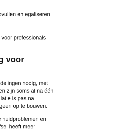
pvullen en egaliseren
 voor professionals
g voor
ndelingen nodig, met
en zijn soms al na één
atie is pas na
ageen op te bouwen.
de huidproblemen en
fsel heeft meer