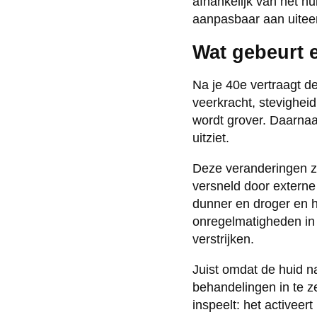
afhankelijk van het h
aanpasbaar aan uiteen
Wat gebeurt e
Na je 40e vertraagt de
veerkracht, stevigheid
wordt grover. Daarnaa
uitziet.
Deze veranderingen z
versneld door externe 
dunner en droger en 
onregelmatigheden in
verstrijken.
Juist omdat de huid na
behandelingen in te ze
inspeelt: het activeer