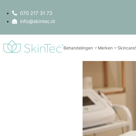
070 217 31 73
info@skintec.nl
Behandelingen
Merken
Skincare