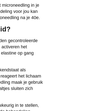
 microneedling in je
deling voor jou kan
oneedling na je 40e.
uid?
lden gecontroleerde
 activeren het
 elastine op gang
kendstaat als
reageert het lichaam
edling maak je gebruik
tjes sluiten zich
urig in te stellen,