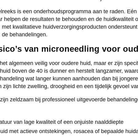
delreeks is een onderhoudsprogramma aan te raden. Eén 
r helpen de resultaten te behouden en de huidkwaliteit 
 met kwalitatieve huidverzorgingsproducten ondersteunt
an de behandelingen.
isico’s van microneedling voor ou
het algemeen veilig voor oudere huid, maar er zijn speci
huid boven de 40 is dunner en herstelt langzamer, waar
ehandeling wat langer kunnen aanhouden dan bij jongere
 zijn lichte zwelling, droogheid en een tijdelijk gevoel va
 zijn zeldzaam bij professioneel uitgevoerde behandeli
tuur van lage kwaliteit of een onjuiste naalddiepte
uid met actieve ontstekingen, rosacea of bepaalde hui