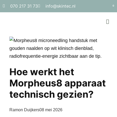
070 217 31 73
info@skintec.nl
0
Hoe werkt het
Morpheus8 apparaat
technisch gezien?
Ramon Duijkers
08 mei 2026