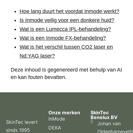
Hoe lang duurt het voordat Inmode werkt?
Is Inmode veilig voor een donkere huid?
Wat is een Lumecca IPL-behandeling?
Wat is een Inmode FX-behandeling?
Wat is het verschil tussen CO2 laser en
Nd:YAG laser?
Deze inhoud is gegenereerd met behulp van AI
en kan fouten bevatten.
Onze merken
SkinTec
Benelux BV
InMode
SkinTec levert
Johan van
DEKA
sinds 1995
Oldenbarnevelt