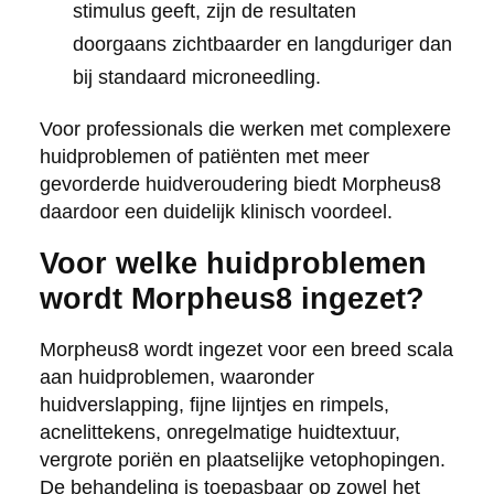
stimulus geeft, zijn de resultaten
doorgaans zichtbaarder en langduriger dan
bij standaard microneedling.
Voor professionals die werken met complexere
huidproblemen of patiënten met meer
gevorderde huidveroudering biedt Morpheus8
daardoor een duidelijk klinisch voordeel.
Voor welke huidproblemen
wordt Morpheus8 ingezet?
Morpheus8 wordt ingezet voor een breed scala
aan huidproblemen, waaronder
huidverslapping, fijne lijntjes en rimpels,
acnelittekens, onregelmatige huidtextuur,
vergrote poriën en plaatselijke vetophopingen.
De behandeling is toepasbaar op zowel het