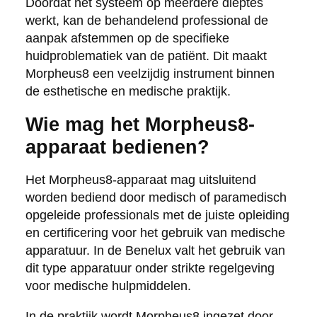
Doordat het systeem op meerdere dieptes
werkt, kan de behandelend professional de
aanpak afstemmen op de specifieke
huidproblematiek van de patiënt. Dit maakt
Morpheus8 een veelzijdig instrument binnen
de esthetische en medische praktijk.
Wie mag het Morpheus8-
apparaat bedienen?
Het Morpheus8-apparaat mag uitsluitend
worden bediend door medisch of paramedisch
opgeleide professionals met de juiste opleiding
en certificering voor het gebruik van medische
apparatuur. In de Benelux valt het gebruik van
dit type apparatuur onder strikte regelgeving
voor medische hulpmiddelen.
In de praktijk wordt Morpheus8 ingezet door