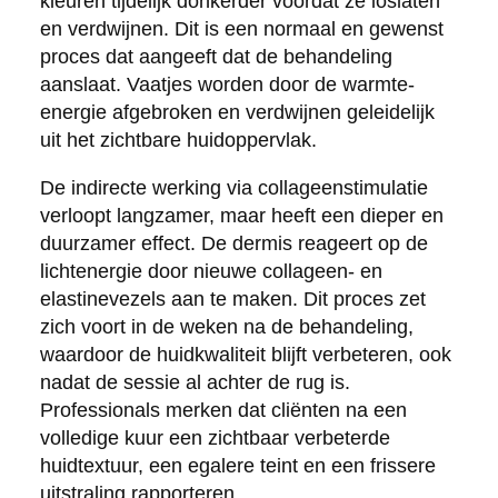
kleuren tijdelijk donkerder voordat ze loslaten
en verdwijnen. Dit is een normaal en gewenst
proces dat aangeeft dat de behandeling
aanslaat. Vaatjes worden door de warmte-
energie afgebroken en verdwijnen geleidelijk
uit het zichtbare huidoppervlak.
De indirecte werking via collageenstimulatie
verloopt langzamer, maar heeft een dieper en
duurzamer effect. De dermis reageert op de
lichtenergie door nieuwe collageen- en
elastinevezels aan te maken. Dit proces zet
zich voort in de weken na de behandeling,
waardoor de huidkwaliteit blijft verbeteren, ook
nadat de sessie al achter de rug is.
Professionals merken dat cliënten na een
volledige kuur een zichtbaar verbeterde
huidtextuur, een egalere teint en een frissere
uitstraling rapporteren.