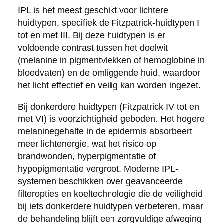
IPL is het meest geschikt voor lichtere
huidtypen, specifiek de Fitzpatrick-huidtypen I
tot en met III. Bij deze huidtypen is er
voldoende contrast tussen het doelwit
(melanine in pigmentvlekken of hemoglobine in
bloedvaten) en de omliggende huid, waardoor
het licht effectief en veilig kan worden ingezet.
Bij donkerdere huidtypen (Fitzpatrick IV tot en
met VI) is voorzichtigheid geboden. Het hogere
melaninegehalte in de epidermis absorbeert
meer lichtenergie, wat het risico op
brandwonden, hyperpigmentatie of
hypopigmentatie vergroot. Moderne IPL-
systemen beschikken over geavanceerde
filteropties en koeltechnologie die de veiligheid
bij iets donkerdere huidtypen verbeteren, maar
de behandeling blijft een zorgvuldige afweging