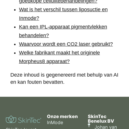
goedkope cellulitebehandelingen?
Wat is het verschil tussen liposuctie en
Inmode?
Kan een IPL-apparaat pigmentvlekken
behandelen?
Waarvoor wordt een CO2 laser gebruikt?
Welke fabrikant maakt het originele
Morpheus8 apparaat?
Deze inhoud is gegenereerd met behulp van AI
en kan fouten bevatten.
Onze merken
SkinTec
Benelux BV
InMode
Johan van