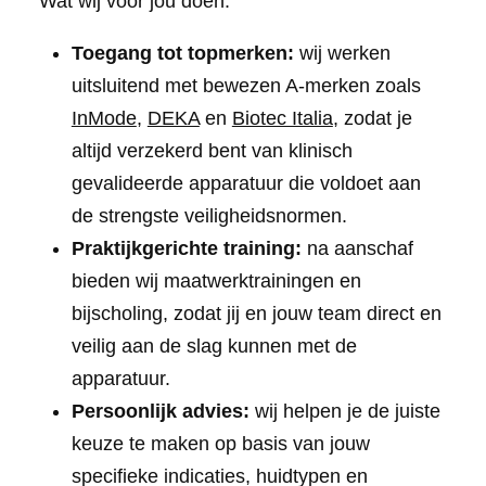
Wat wij voor jou doen:
Toegang tot topmerken:
wij werken
uitsluitend met bewezen A-merken zoals
InMode
,
DEKA
en
Biotec Italia
, zodat je
altijd verzekerd bent van klinisch
gevalideerde apparatuur die voldoet aan
de strengste veiligheidsnormen.
Praktijkgerichte training:
na aanschaf
bieden wij maatwerktrainingen en
bijscholing, zodat jij en jouw team direct en
veilig aan de slag kunnen met de
apparatuur.
Persoonlijk advies:
wij helpen je de juiste
keuze te maken op basis van jouw
specifieke indicaties, huidtypen en