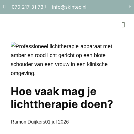
070 217 31 73
info@skintec.nl
0
Hoe vaak mag je
lichttherapie doen?
Ramon Duijkers
01 jul 2026