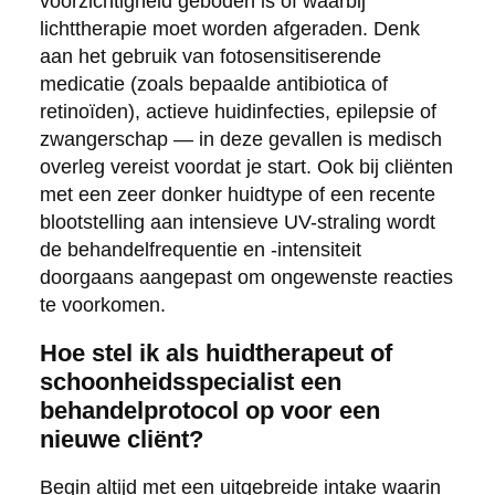
voorzichtigheid geboden is of waarbij
lichttherapie moet worden afgeraden. Denk
aan het gebruik van fotosensitiserende
medicatie (zoals bepaalde antibiotica of
retinoïden), actieve huidinfecties, epilepsie of
zwangerschap — in deze gevallen is medisch
overleg vereist voordat je start. Ook bij cliënten
met een zeer donker huidtype of een recente
blootstelling aan intensieve UV-straling wordt
de behandelfrequentie en -intensiteit
doorgaans aangepast om ongewenste reacties
te voorkomen.
Hoe stel ik als huidtherapeut of
schoonheidsspecialist een
behandelprotocol op voor een
nieuwe cliënt?
Begin altijd met een uitgebreide intake waarin