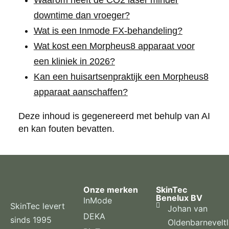
Waarom heeft de CO2 laser minder
downtime dan vroeger?
Wat is een Inmode FX-behandeling?
Wat kost een Morpheus8 apparaat voor
een kliniek in 2026?
Kan een huisartsenpraktijk een Morpheus8
apparaat aanschaffen?
Deze inhoud is gegenereerd met behulp van AI
en kan fouten bevatten.
Onze merken
SkinTec
Benelux BV
InMode
SkinTec levert
Johan van
DEKA
sinds 1995
Oldenbarnevelt