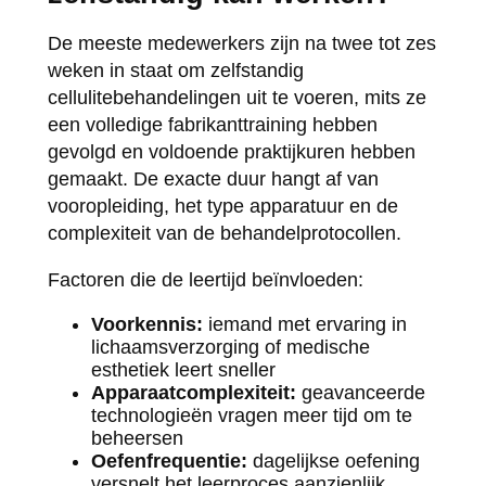
De meeste medewerkers zijn na twee tot zes
weken in staat om zelfstandig
cellulitebehandelingen uit te voeren, mits ze
een volledige fabrikanttraining hebben
gevolgd en voldoende praktijkuren hebben
gemaakt. De exacte duur hangt af van
vooropleiding, het type apparatuur en de
complexiteit van de behandelprotocollen.
Factoren die de leertijd beïnvloeden:
Voorkennis:
iemand met ervaring in
lichaamsverzorging of medische
esthetiek leert sneller
Apparaatcomplexiteit:
geavanceerde
technologieën vragen meer tijd om te
beheersen
Oefenfrequentie:
dagelijkse oefening
versnelt het leerproces aanzienlijk