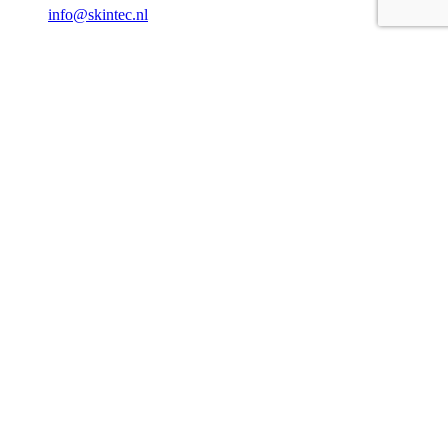
info@skintec.nl