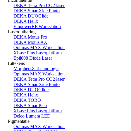
Incontinentie
DEKA Tetra Pro CO2 laser
DEKA SmartXide Punto
DEKA DUOGlide
DEKA Helix
EmpowerRF Workstation
Laserontharing
DEKA Motus Pro
DEKA Motus AX
Optimas MAX Workstation
XLase Plus Laserplatform
Epil808 Diode Laser
Littekens
Morpheus8 Technologie
Optimas MAX Workstation
DEKA Tetra Pro CO2 laser
DEKA SmartXide Punto
DEKA DUOGlide
DEKA Helix
DEKA TORO
DEKA SmartPico
XLase Plus Laserplatform
Deleo Lumera LED
Pigmentatie
Optimas MAX Workstation