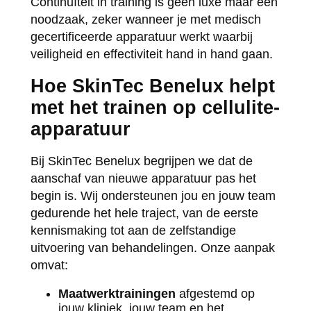
Continuïteit in training is geen luxe maar een
noodzaak, zeker wanneer je met medisch
gecertificeerde apparatuur werkt waarbij
veiligheid en effectiviteit hand in hand gaan.
Hoe SkinTec Benelux helpt
met het trainen op cellulite-
apparatuur
Bij SkinTec Benelux begrijpen we dat de
aanschaf van nieuwe apparatuur pas het
begin is. Wij ondersteunen jou en jouw team
gedurende het hele traject, van de eerste
kennismaking tot aan de zelfstandige
uitvoering van behandelingen. Onze aanpak
omvat:
Maatwerktrainingen
afgestemd op
jouw kliniek, jouw team en het