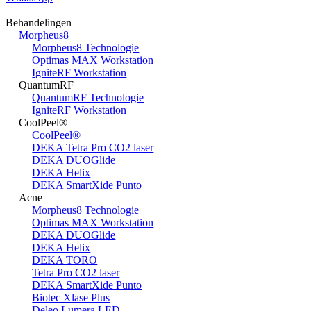
Behandelingen
Morpheus8
Morpheus8 Technologie
Optimas MAX Workstation
IgniteRF Workstation
QuantumRF
QuantumRF Technologie
IgniteRF Workstation
CoolPeel®
CoolPeel®
DEKA Tetra Pro CO2 laser
DEKA DUOGlide
DEKA Helix
DEKA SmartXide Punto
Acne
Morpheus8 Technologie
Optimas MAX Workstation
DEKA DUOGlide
DEKA Helix
DEKA TORO
Tetra Pro CO2 laser
DEKA SmartXide Punto
Biotec Xlase Plus
Deleo Lumera LED