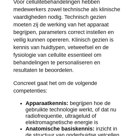
Voor cellulitebehandelingen hebben
medewerkers zowel technische als klinische
vaardigheden nodig. Technisch gezien
moeten zij de werking van het apparaat
begrijpen, parameters correct instellen en
veilig kunnen opereren. Klinisch gezien is
kennis van huidtypen, vetweefsel en de
fysiologie van cellulite essentieel om
behandelingen te personaliseren en
resultaten te beoordelen.
Concreet gaat het om de volgende
competenties:
Apparaatkennis:
begrijpen hoe de
gebruikte technologie werkt, of dat nu
radiofrequentie, ultrageluid of
elektromagnetische energie is
Anatomische basiskennis:
inzicht in
de structuur van onderhuidse vetcellen