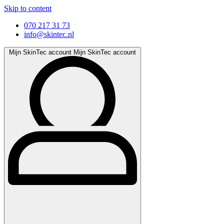
Skip to content
070 217 31 73
info@skintec.nl
Mijn SkinTec account
Mijn SkinTec account