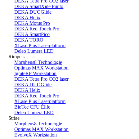
DEKA Tetra Pro CO2 laser
DEKA SmartXide Punto
DEKA DUOGlide
DEKA Helix
DEKA Motus Pro
DEKA Red Touch Pro
DEKA SmartPico
DEKA TORO
XLase Plus Laserplatform
Deleo Lumera LED
Rimpels
Morpheus8 Technologie
Optimas MAX Workstation
IgniteRF Workstation
DEKA Tetra Pro CO2 laser
DEKA DUOGlide
DEKA Helix
DEKA Red Touch Pro
XLase Plus Laserplatform
BioTec CFU Èlife
Deleo Lumera LED
Striae
Morpheus8 Technologie
Optimas MAX Workstation
EvolveX Workstation