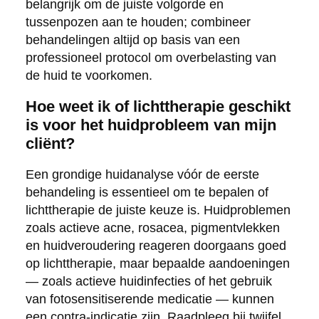
belangrijk om de juiste volgorde en
tussenpozen aan te houden; combineer
behandelingen altijd op basis van een
professioneel protocol om overbelasting van
de huid te voorkomen.
Hoe weet ik of lichttherapie geschikt
is voor het huidprobleem van mijn
cliënt?
Een grondige huidanalyse vóór de eerste
behandeling is essentieel om te bepalen of
lichttherapie de juiste keuze is. Huidproblemen
zoals actieve acne, rosacea, pigmentvlekken
en huidveroudering reageren doorgaans goed
op lichttherapie, maar bepaalde aandoeningen
— zoals actieve huidinfecties of het gebruik
van fotosensitiserende medicatie — kunnen
een contra-indicatie zijn. Raadpleeg bij twijfel