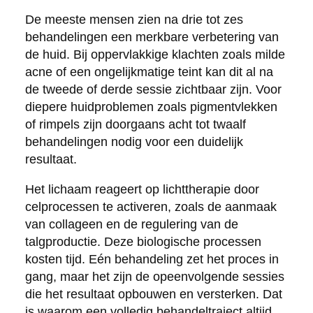
De meeste mensen zien na drie tot zes
behandelingen een merkbare verbetering van
de huid. Bij oppervlakkige klachten zoals milde
acne of een ongelijkmatige teint kan dit al na
de tweede of derde sessie zichtbaar zijn. Voor
diepere huidproblemen zoals pigmentvlekken
of rimpels zijn doorgaans acht tot twaalf
behandelingen nodig voor een duidelijk
resultaat.
Het lichaam reageert op lichttherapie door
celprocessen te activeren, zoals de aanmaak
van collageen en de regulering van de
talgproductie. Deze biologische processen
kosten tijd. Eén behandeling zet het proces in
gang, maar het zijn de opeenvolgende sessies
die het resultaat opbouwen en versterken. Dat
is waarom een volledig behandeltraject altijd