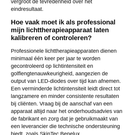
vergroot de tevredenheid over het
eindresultaat.
Hoe vaak moet ik als professional
mijn lichttherapieapparaat laten
kalibreren of controleren?
Professionele lichttherapieapparaten dienen
minimaal één keer per jaar te worden
gecontroleerd op lichtintensiteit en
golflengtenauwkeurigheid, aangezien de
output van LED-diodes over tijd kan afnemen.
Een verminderde lichtintensiteit leidt direct tot
langzamere en minder consistente resultaten
bij cliënten. Vraag bij de aanschaf van een
apparaat altijd naar het onderhoudsadvies van
de fabrikant en zorg dat je gebruikmaakt van
een leverancier die technische ondersteuning
biedt, zoals SkinTec Benelux.