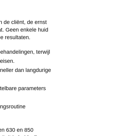
 de cliënt, de ernst
at. Geen enkele huid
e resultaten.
ehandelingen, terwijl
eisen.
eller dan langdurige
telbare parameters
ingsroutine
ssen 630 en 850