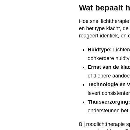
Wat bepaalt h
Hoe snel lichttherapie
en het type klacht, de
reageert identiek, en 
Huidtype:
Lichter
donkerdere huidty
Ernst van de klac
of diepere aandoe
Technologie en 
levert consistent
Thuisverzorging:
ondersteunen het 
Bij roodlichttherapie 