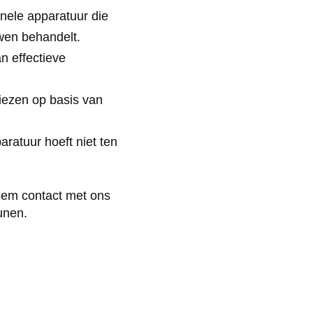
onele apparatuur die
uwen behandelt.
n effectieve
kiezen op basis van
ratuur hoeft niet ten
Neem contact met ons
unen.