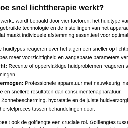
oe snel lichttherapie werkt?
 werkt, wordt bepaald door vier factoren: het huidtype van
 gebruikte technologie en de instellingen van het appara
dat maakt individuele afstemming essentieel voor optimal
e huidtypes reageren over het algemeen sneller op lichtb
pes meer voorzichtigheid en aangepaste parameters ver
ht:
Recente of oppervlakkige huidproblemen reageren sn
ningen.
vermogen:
Professionele apparatuur met nauwkeurig ins
ere en snellere resultaten dan consumentenapparatuur.
Zonnebescherming, hydratatie en de juiste huidverzorg
herstelproces tussen behandelingen door.
speelt ook de golflengte een cruciale rol. Golflengtes tu