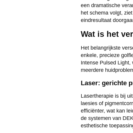
een dramatische verand
het schema volgt, ziet
eindresultaat doorgaa
Wat is het ver
Het belangrijkste versc
enkele, precieze golfle
Intense Pulsed Light,
meerdere huidproblem
Laser: gerichte p
Lasertherapie is bij u
laesies of pigmentcorr
efficiënter, wat kan le
de systemen van DEKA
esthetische toepassin