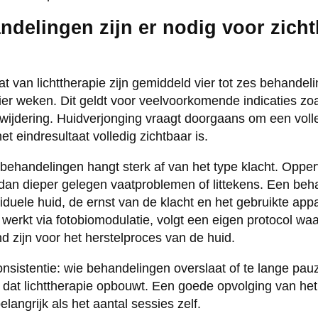
ndelingen zijn er nodig voor zicht
at van lichttherapie zijn gemiddeld vier tot zes behande
vier weken. Dit geldt voor veelvoorkomende indicaties zo
ijdering. Huidverjonging vraagt doorgaans om een volle
et eindresultaat volledig zichtbaar is.
behandelingen hangt sterk af van het type klacht. Opper
 dan dieper gelegen vaatproblemen of littekens. Een beha
duele huid, de ernst van de klacht en het gebruikte appa
 werkt via fotobiomodulatie, volgt een eigen protocol waa
 zijn voor het herstelproces van de huid.
onsistentie: wie behandelingen overslaat of te lange pau
t dat lichttherapie opbouwt. Een goede opvolging van h
angrijk als het aantal sessies zelf.